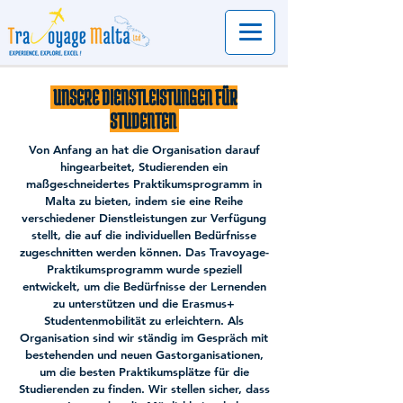
UNSERE DIENSTLEISTUNGEN FÜR
STUDENTEN
Von Anfang an hat die Organisation darauf
hingearbeitet, Studierenden ein
maßgeschneidertes Praktikumsprogramm in
Malta zu bieten, indem sie eine Reihe
verschiedener Dienstleistungen zur Verfügung
stellt, die auf die individuellen Bedürfnisse
zugeschnitten werden können. Das Travoyage-
Praktikumsprogramm wurde speziell
entwickelt, um die Bedürfnisse der Lernenden
zu unterstützen und die Erasmus+
Studentenmobilität zu erleichtern. Als
Organisation sind wir ständig im Gespräch mit
bestehenden und neuen Gastorganisationen,
um die besten Praktikumsplätze für die
Studierenden zu finden. Wir stellen sicher, dass