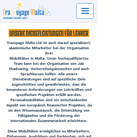
UNSERE DIENSTLEISTUNGEN FÜR LEHRER
Travoyage Malta Ltd ist auch darauf spezialisiert,
akademische Mitarbeiter bei der Organisation
ihrer
Mobilitäten in Malta. Unser hochqualifiziertes
Team kann bei der Organisation von Job
Shadowing, Vorbereitungsbesuchen und auch
Sprachkursen helfen. Alle unsere
Dienstleistungen sind auf spezifische Ziele
zugeschnitten und gewährleisten, dass die
besonderen Anforderungen von Lehrkräften und
spezifischen Projekten erfüllt werden.
Personalmobilitäten sind ein entscheidender
Aspekt von europäisch finanzierten Projekten, da
sie den Wissensaustausch, die Entwicklung von
Fähigkeiten und die Förderung der
internationalen Zusammenarbeit erleichtern.
Diese Mobilitäten ermöglichen es Mitarbeitern,
Pädagogen, Ausbildern und Fachleuten, sich auf