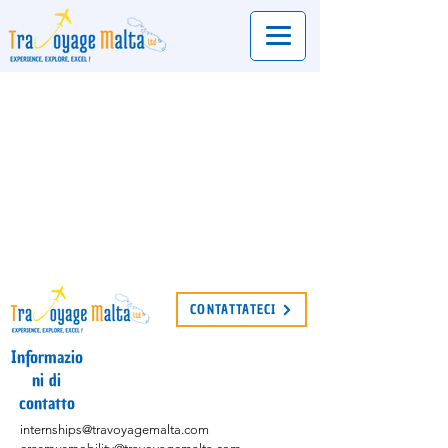
CONTATTATECI
Informazio
ni di
contatto
internships@travoyagemalta.com