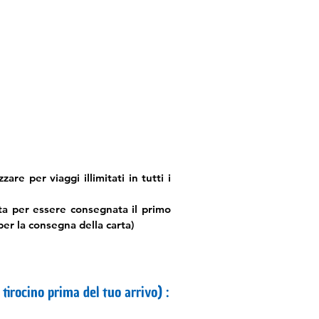
are per viaggi illimitati in tutti i
ta per essere consegnata il primo
er la consegna della carta)
ocino prima del tuo arrivo) :