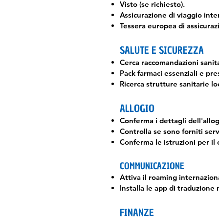
Visto (se richiesto).
Assicurazione di viaggio inte
Tessera europea di assicuraz
SALUTE E SICUREZZA
Cerca raccomandazioni sanitar
Pack farmaci essenziali e pres
Ricerca strutture sanitarie l
ALLOGIO
Conferma i dettagli dell'allo
Controlla se sono forniti serv
Conferma le istruzioni per il 
COMMUNICAZIONE
Attiva il roaming internazion
Installa le app di traduzione
FINANZE