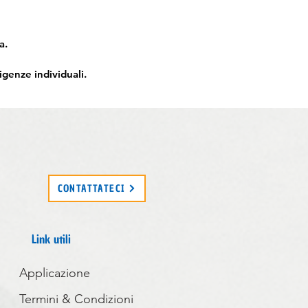
a.
igenze individuali.
CONTATTATECI
Link utili
Applicazione
Termini & Condizioni