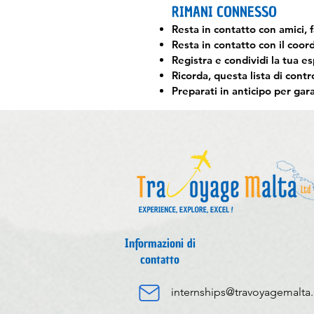
RIMANI CONNESSO
Resta in contatto con amici, f
Resta in contatto con il coor
Registra e condividi la tua e
Ricorda, questa lista di contr
Preparati in anticipo per gar
Informazioni di
contatto
internships@travoyagemalta