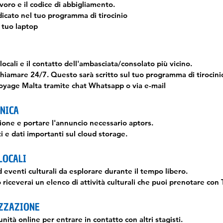
lavoro e il codice di abbigliamento.
ndicato nel tuo programma di tirocinio
l tuo laptop
ocali e il contatto dell'ambasciata/consolato più vicino.
hiamare 24/7. Questo sarà scritto sul tuo programma di tirocini
oyage Malta tramite chat Whatsapp o via e-mail
NICA
nsione e portare l'annuncio necessario
aptors.
 e dati importanti sul cloud storage.
LOCALI
d eventi culturali da esplorare durante il tempo libero.
riceverai un elenco di attività culturali che puoi prenotare con
ZZAZIONE
unità online per entrare in contatto con altri stagisti.