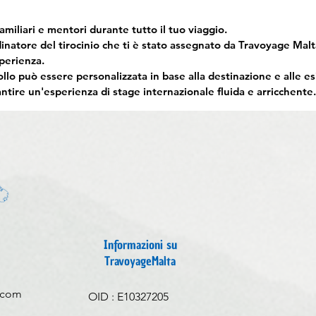
amiliari e mentori durante tutto il tuo
viaggio.
dinatore del tirocinio che ti è stato assegnato da Travoyage Malt
sperienza.
ollo può essere personalizzata in base alla destinazione e alle es
antire un'esperienza di stage internazionale fluida e arricchente.
Informazioni su
TravoyageMalta
.com
OID : E10327205