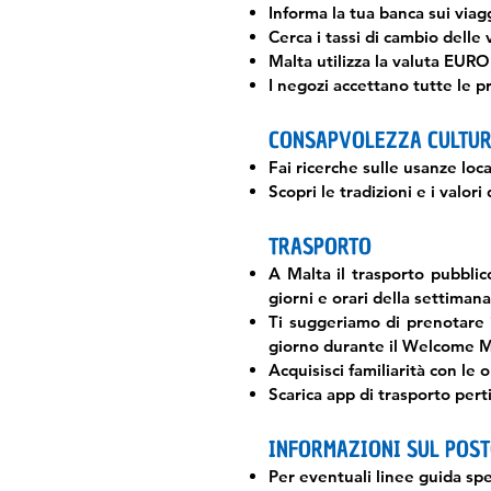
Informa la tua banca sui viag
Cerca i tassi di cambio delle 
Malta utilizza la valuta EURO
I negozi accettano tutte le
CONSAPVOLEZZA CULTU
Fai ricerche sulle usanze loca
Scopri le tradizioni e i valor
TRASPORTO
A Malta il trasporto pubblico 
giorni e orari della settimana
Ti suggeriamo di prenotare 
giorno durante il Welcome Me
Acquisisci familiarità con le o
Scarica app di trasporto perti
INFORMAZIONI SUL POSTO D
Per eventuali linee guida spe