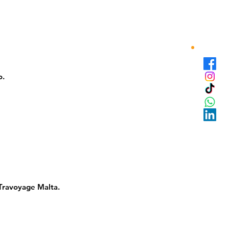
o.
 Travoyage Malta.