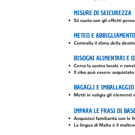
MISURE DI SEICUREZZA
Sii cauto con gli effetti pers
METEO E ABBIGLIAMENT
Controlla il clima della dest
BISOGNI ALIMENTARI E D
Cerca la cucina locale e consi
Il cibo può essere acquistato
BAGAGLI E IMBALLAGGIO
Metti in valigia gli elementi 
IMPARA LE FRASI DI BAS
Acquisisci familiarità con le f
La lingua di Malta è il maltes