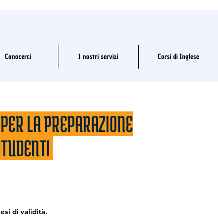
Conocerci
I nostri servizi
Corsi di Inglese
 PER LA PREPARAZIONE
STUDENTI
i di validità.