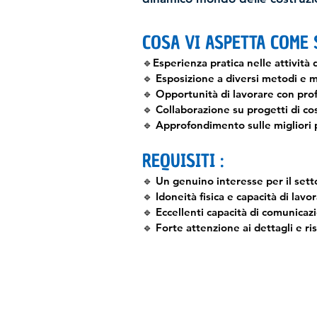
COSA VI ASPETTA COME 
🔹Esperienza pratica nelle attività 
🔹 Esposizione a diversi metodi e m
🔹 Opportunità di lavorare con profes
🔹 Collaborazione su progetti di cost
🔹 Approfondimento sulle migliori p
REQUISITI :
🔹 Un genuino interesse per il sett
🔹 Idoneità fisica e capacità di lav
🔹 Eccellenti capacità di comunicaz
🔹 Forte attenzione ai dettagli e ri