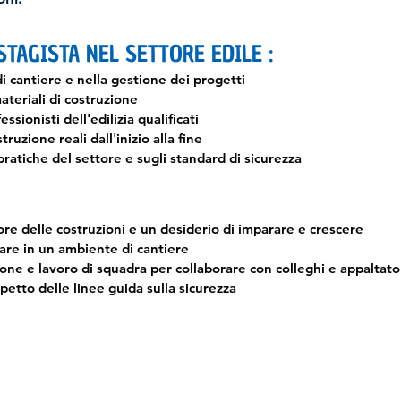
STAGISTA NEL SETTORE EDILE :
di cantiere e nella gestione dei progetti
ateriali di costruzione
sionisti dell'edilizia qualificati
ruzione reali dall'inizio alla fine
ratiche del settore e sugli standard di sicurezza​
ore delle costruzioni e un desiderio di imparare e crescere
orare in un ambiente di cantiere
ione e lavoro di squadra per collaborare con colleghi e appaltato
spetto delle linee guida sulla sicurezza