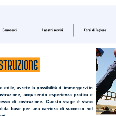
Conocerci
I nostri servizi
Corsi di Inglese
STRUZIONE
re edile, avrete la possibilità di immergervi in
costruzione, acquisendo esperienza pratica e
ocesso di costruzione. Questo stage è stato
olida base per una carriera di successo nel
oni.