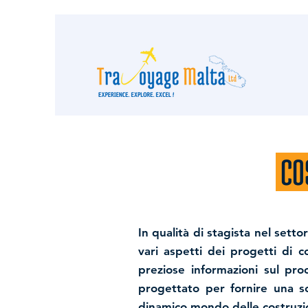
CO
In qualità di stagista nel setto
vari aspetti dei progetti di 
preziose informazioni sul pr
progettato per fornire una s
dinamico mondo delle costruzi