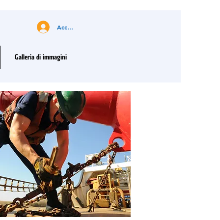
Accedi
Galleria di immagini