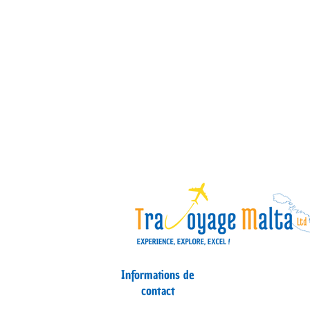
Informations de
contact