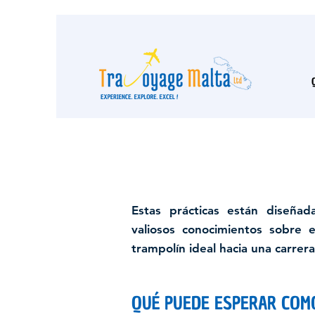
Estas prácticas están diseñad
valiosos conocimientos sobre e
trampolín ideal hacia una carrer
QUÉ PUEDE ESPERAR COM