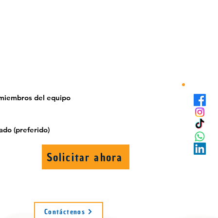
s miembros del equipo
ado (preferido)
Solicitar ahora
Contáctenos