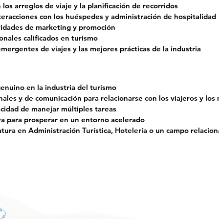
los arreglos de viaje y la planificación de recorridos
 interacciones con los huéspedes y administración de hospitalidad
ividades de marketing y promoción
onales calificados en turismo
mergentes de viajes y las mejores prácticas de la industria
genuino en la industria del turismo
nales y de comunicación para relacionarse con los viajeros y lo
acidad de manejar múltiples tareas
iva para prosperar en un entorno acelerado
tura en Administración Turística, Hotelería o un campo relacion